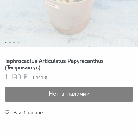
Tephrocactus Articulatus Papyracanthus
(Тефрокактус)
1 190 ₽
1 990 ₽
Нет в наличии
В избранное