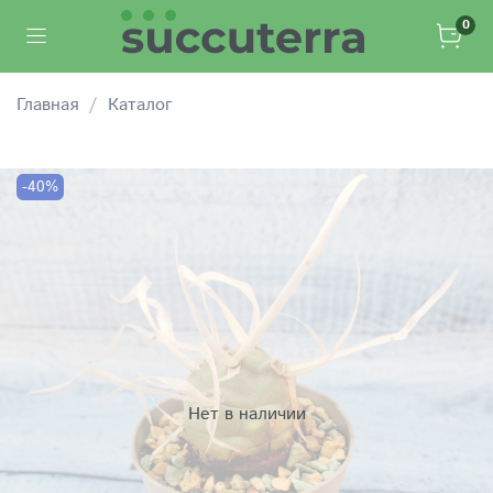
0
Главная
Каталог
-40%
Нет в наличии