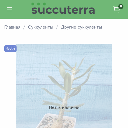
0
Главная
Суккуленты
Другие суккуленты
-50%
Нет в наличии