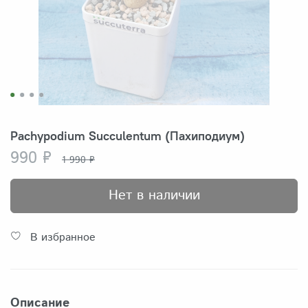
Pachypodium Succulentum (Пахиподиум)
990 ₽
1 990 ₽
Нет в наличии
В избранное
Описание