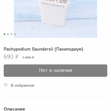
Pachypodium Saundersii (Пахиподиум)
690 ₽
1 490 ₽
Нет в наличии
В избранное
Описание