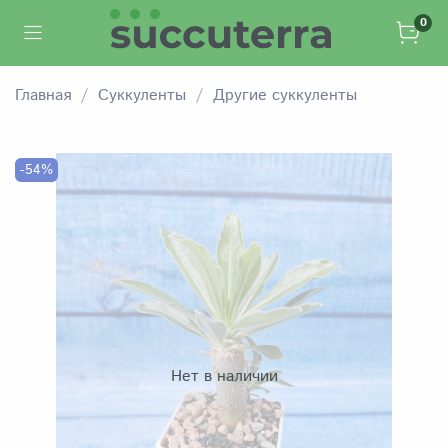
0
Главная
Суккуленты
Другие суккуленты
-54%
Нет в наличии