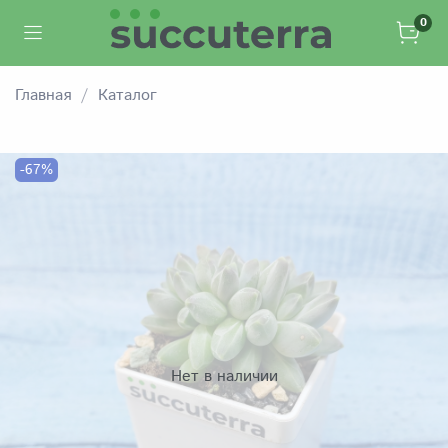
0
Главная
Каталог
-67%
Нет в наличии