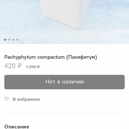
Pachyphytum compactum (Пахифитум)
420 ₽
1 290 ₽
Нет в наличии
В избранное
Описание