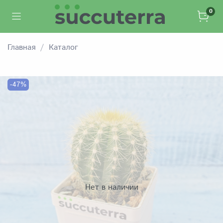
0
Главная
Каталог
-47%
Нет в наличии