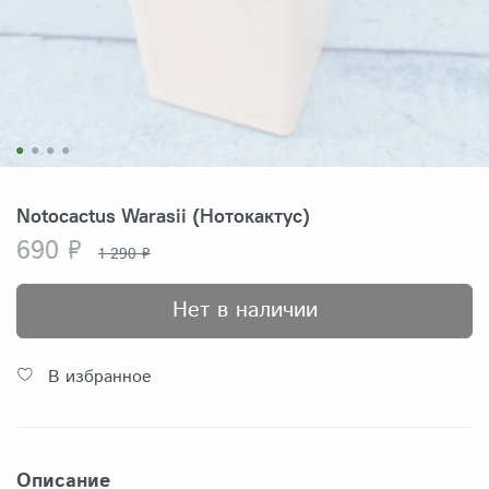
Notocactus Warasii (Нотокактус)
690 ₽
1 290 ₽
Нет в наличии
В избранное
Описание