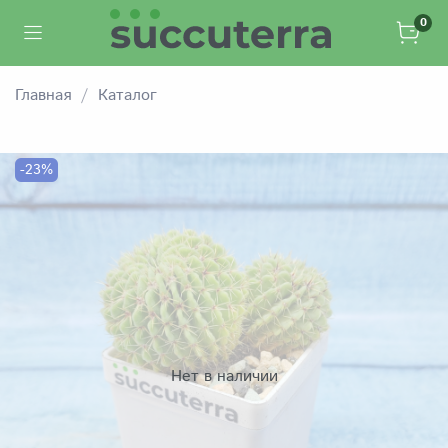
0
Главная
Каталог
-23%
Нет в наличии