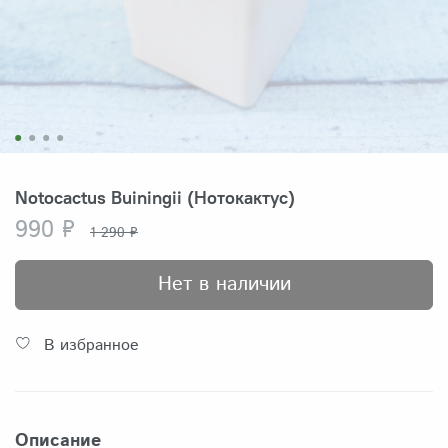
Notocactus Buiningii (Нотокактус)
990 ₽
1 290 ₽
Нет в наличии
В избранное
Описание