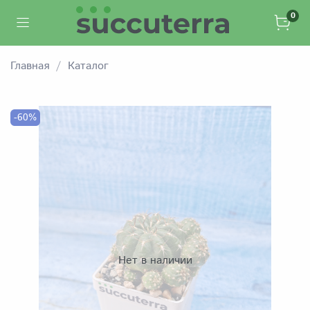
0
Главная
Каталог
-60%
Нет в наличии