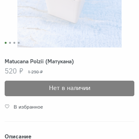
Matucana Polzii (Матукана)
520 ₽
1 290 ₽
Нет в наличии
В избранное
Описание