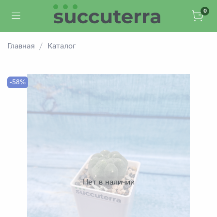
0
Главная
Каталог
-58%
Нет в наличии