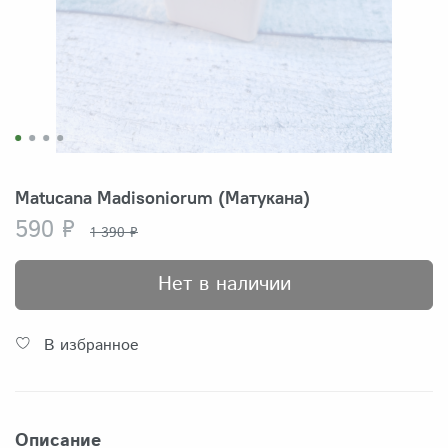
Matucana Madisoniorum (Матукана)
590 ₽
1 390 ₽
Нет в наличии
В избранное
Описание