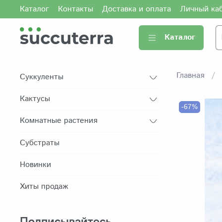
Каталог
Контакты
Доставка и оплата
Личный ка
Каталог
Главная
Суккуленты
Кактусы
-67%
Комнатные растения
Субстраты
Новинки
Хиты продаж
Подписывайтесь