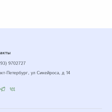
такты
993) 9702727
нкт-Петербург, ул Сикейроса, д 14