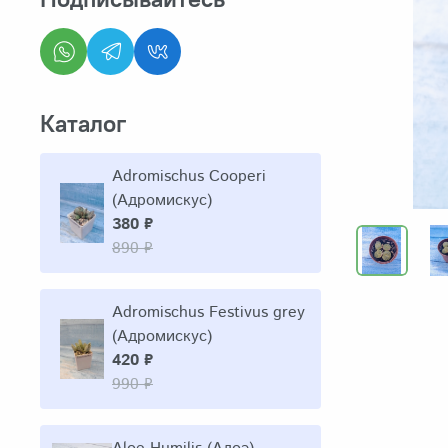
Каталог
Adromischus Cooperi
(Адромискус)
380 ₽
890 ₽
Adromischus Festivus grey
(Адромискус)
420 ₽
990 ₽