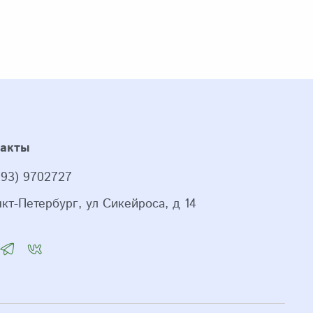
такты
993) 9702727
нкт-Петербург, ул Сикейроса, д 14