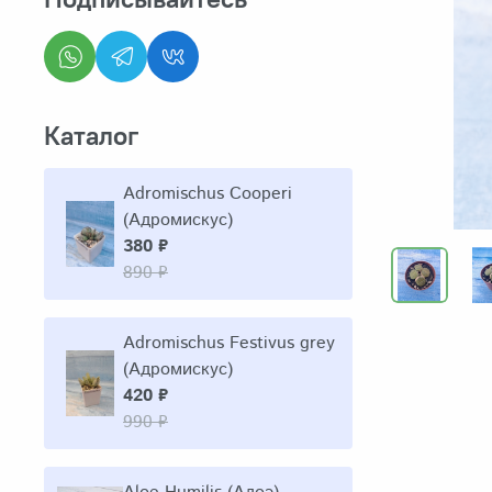
Каталог
Adromischus Cooperi
(Адромискус)
380 ₽
890 ₽
Adromischus Festivus grey
(Адромискус)
420 ₽
990 ₽