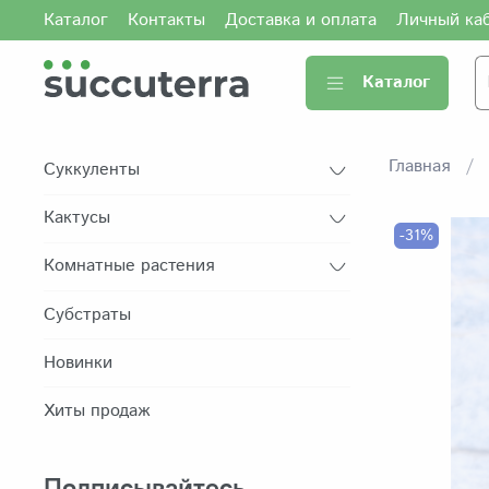
Каталог
Контакты
Доставка и оплата
Личный ка
Каталог
Главная
Суккуленты
Кактусы
-31%
Комнатные растения
Субстраты
Новинки
Хиты продаж
Подписывайтесь