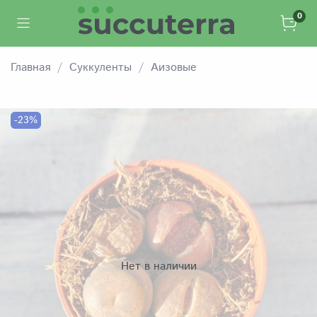
0
Главная
Суккуленты
Аизовые
-23%
Нет в наличии