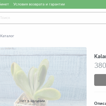
бинет
Условия возврата и гарантии
Каталог
Kala
380
Нет в наличии
Опис