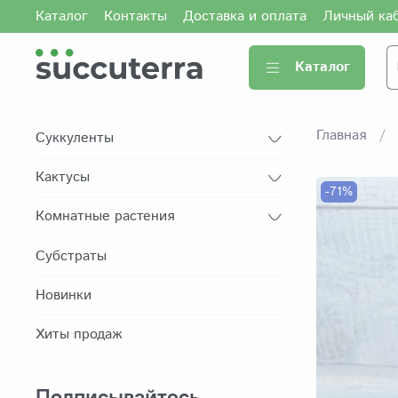
Каталог
Контакты
Доставка и оплата
Личный ка
Каталог
Главная
Суккуленты
Кактусы
-71%
Комнатные растения
Субстраты
Новинки
Хиты продаж
Подписывайтесь