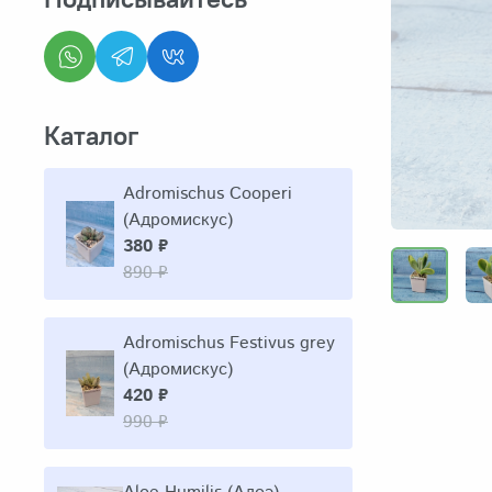
Каталог
Adromischus Cooperi
(Адромискус)
380 ₽
890 ₽
Adromischus Festivus grey
(Адромискус)
420 ₽
990 ₽