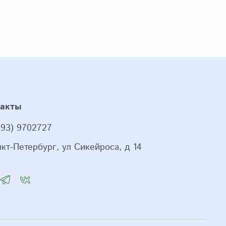
такты
993) 9702727
нкт-Петербург, ул Сикейроса, д 14