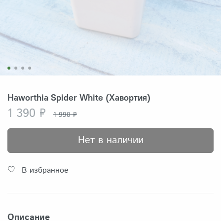
Haworthia Spider White (Хавортия)
1 390 ₽
1 990 ₽
Нет в наличии
В избранное
Описание