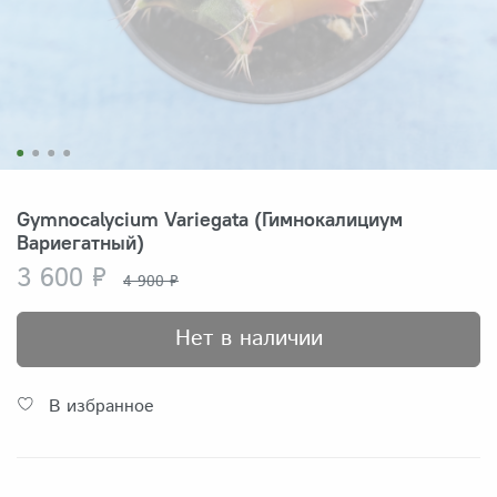
Gymnocalycium Variegata (Гимнокалициум
Вариегатный)
3 600 ₽
4 900 ₽
Нет в наличии
В избранное