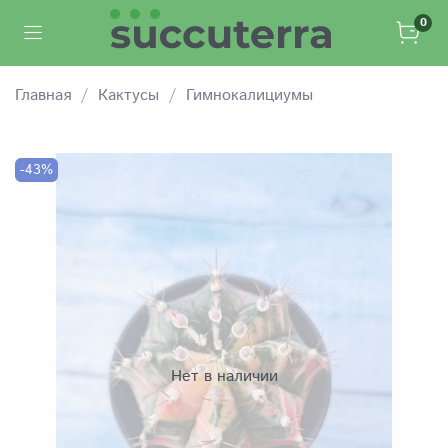
0
Главная
Кактусы
Гимнокалициумы
-43%
Нет в наличии