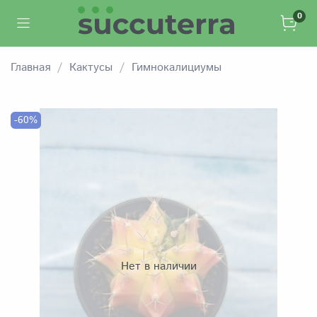
0
Главная
Кактусы
Гимнокалициумы
-60%
Нет в наличии