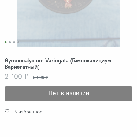
Gymnocalycium Variegata (Гимнокалициум
Вариегатный)
2 100 ₽
5 200 ₽
Нет в наличии
В избранное