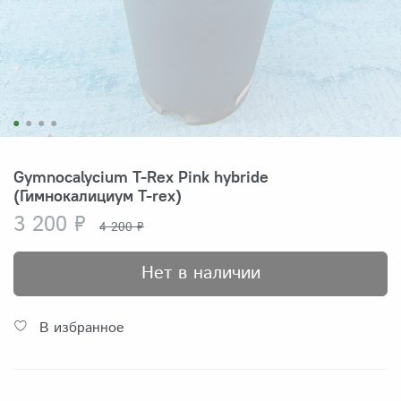
Gymnocalycium T-Rex Pink hybride
(Гимнокалициум T-rex)
3 200 ₽
4 200 ₽
Нет в наличии
В избранное