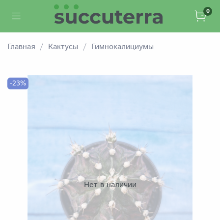
0
Главная
Кактусы
Гимнокалициумы
-23%
Нет в наличии