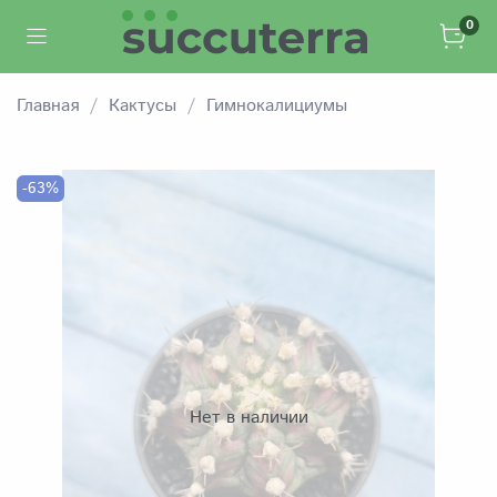
0
Главная
Кактусы
Гимнокалициумы
-63%
Нет в наличии