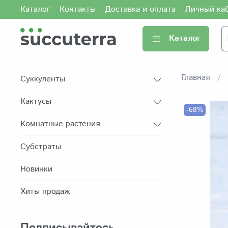
Каталог
Контакты
Доставка и оплата
Личный ка
Каталог
Главная
Суккуленты
Кактусы
-68%
Комнатные растения
Субстраты
Новинки
Хиты продаж
Подписывайтесь