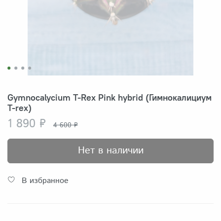
Gymnocalycium T-Rex Pink hybrid (Гимнокалициум
T-rex)
1 890 ₽
4 600 ₽
Нет в наличии
В избранное