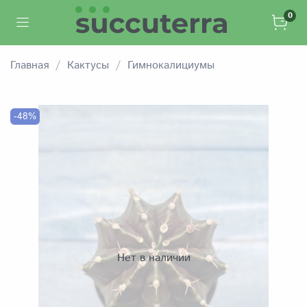
0
Главная
Кактусы
Гимнокалициумы
-48%
Нет в наличии