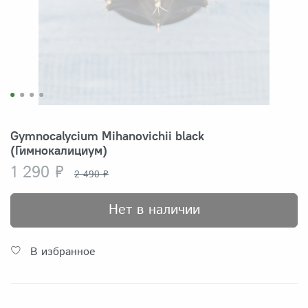
Gymnocalycium Mihanovichii black
(Гимнокалициум)
1 290 ₽
2 490 ₽
Нет в наличии
В избранное