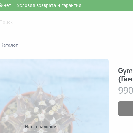
бинет
Условия возврата и гарантии
Каталог
Gymn
(Ги
990
Нет в наличии