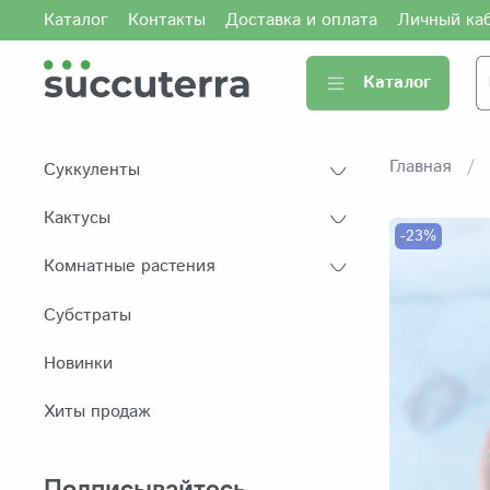
Каталог
Контакты
Доставка и оплата
Личный ка
Каталог
Главная
Суккуленты
Кактусы
-23%
Комнатные растения
Субстраты
Новинки
Хиты продаж
Подписывайтесь