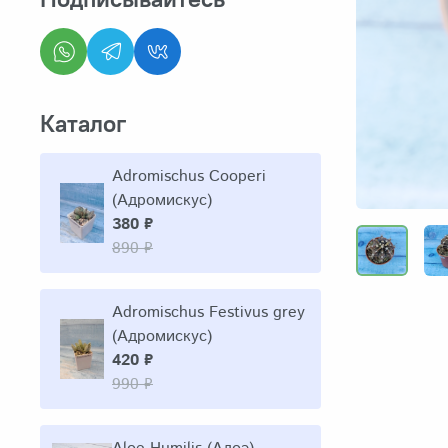
Каталог
Adromischus Cooperi
(Адромискус)
380 ₽
890 ₽
Adromischus Festivus grey
(Адромискус)
420 ₽
990 ₽