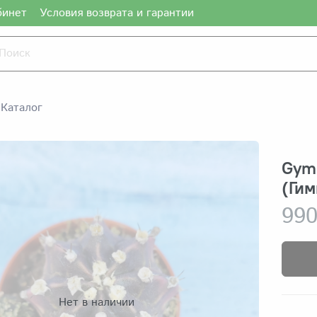
бинет
Условия возврата и гарантии
Каталог
Gymn
(Ги
990
Нет в наличии