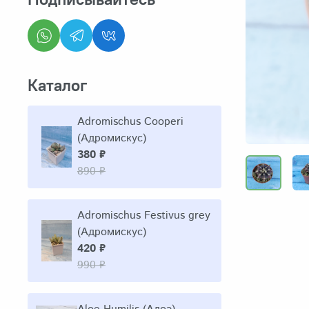
Каталог
Adromischus Cooperi
(Адромискус)
380 ₽
890 ₽
Adromischus Festivus grey
(Адромискус)
420 ₽
990 ₽