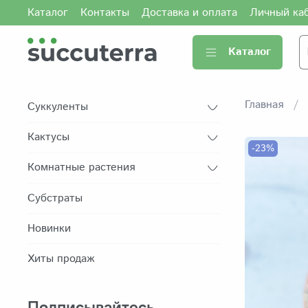
Каталог
Контакты
Доставка и оплата
Личный ка
Каталог
Главная
Суккуленты
Кактусы
-23%
Комнатные растения
Субстраты
Новинки
Хиты продаж
Подписывайтесь