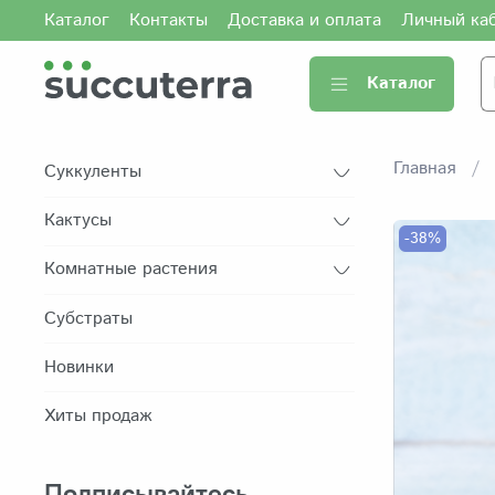
Каталог
Контакты
Доставка и оплата
Личный ка
Каталог
Главная
Суккуленты
Кактусы
-38%
Комнатные растения
Субстраты
Новинки
Хиты продаж
Подписывайтесь