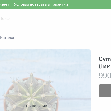
бинет
Условия возврата и гарантии
Каталог
Gymn
(Ги
990
Нет в наличии