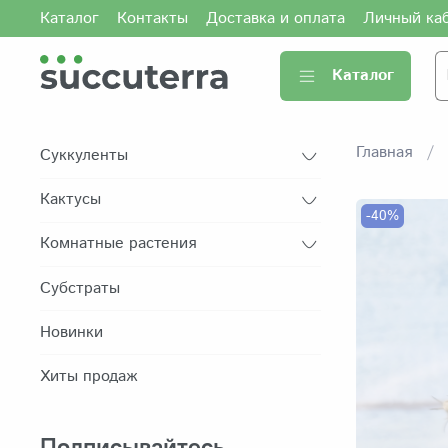
Каталог
Контакты
Доставка и оплата
Личный ка
Каталог
Главная
Суккуленты
Кактусы
-40%
Комнатные растения
Субстраты
Новинки
Хиты продаж
Подписывайтесь