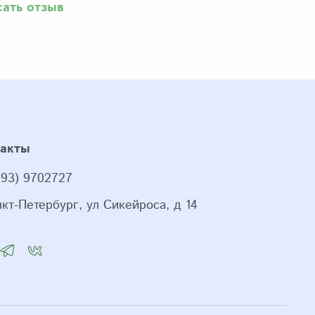
сать отзыв
такты
993) 9702727
нкт-Петербург, ул Сикейроса, д 14