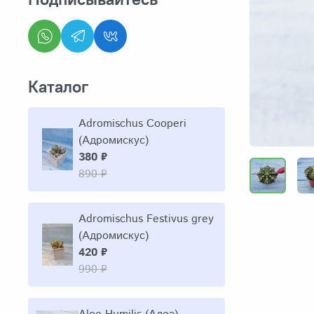
Каталог
Adromischus Cooperi
(Адромискус)
380 ₽
890 ₽
Adromischus Festivus grey
(Адромискус)
420 ₽
990 ₽