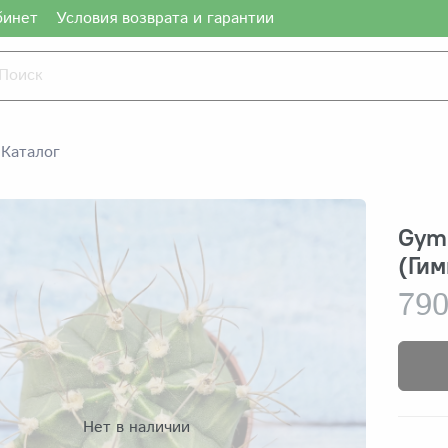
бинет
Условия возврата и гарантии
Каталог
Gymn
(Ги
790
Нет в наличии