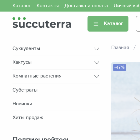
Каталог
Контакты
Доставка и оплата
Личный ка
Каталог
Главная
Суккуленты
Кактусы
-47%
Комнатные растения
Субстраты
Новинки
Хиты продаж
Подписывайтесь