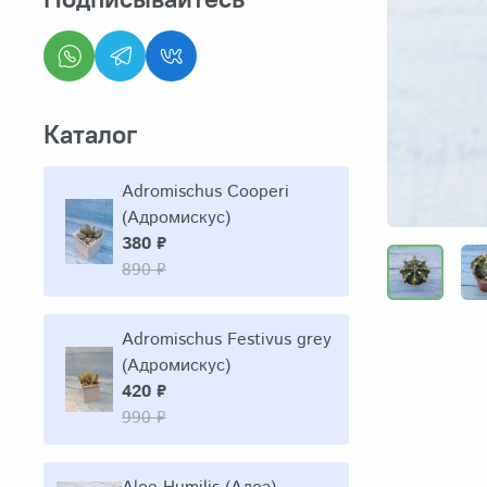
Каталог
Adromischus Cooperi
(Адромискус)
380 ₽
890 ₽
Adromischus Festivus grey
(Адромискус)
420 ₽
990 ₽