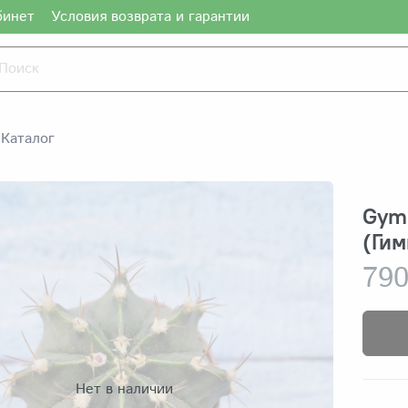
бинет
Условия возврата и гарантии
Каталог
Gymn
(Ги
790
Нет в наличии