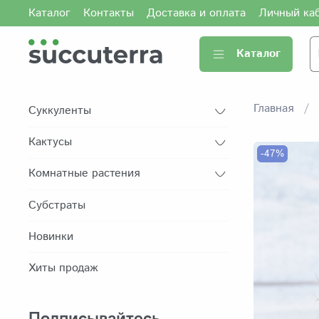
Каталог
Контакты
Доставка и оплата
Личный ка
Каталог
Главная
Суккуленты
Кактусы
-47%
Комнатные растения
Субстраты
Новинки
Хиты продаж
Подписывайтесь