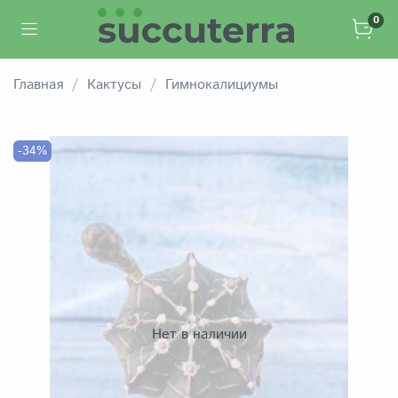
0
Главная
Кактусы
Гимнокалициумы
-34%
Нет в наличии