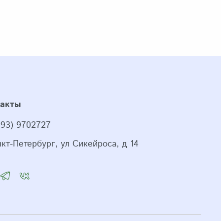
такты
993) 9702727
нкт-Петербург, ул Сикейроса, д 14