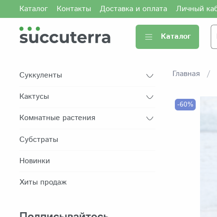
Каталог
Контакты
Доставка и оплата
Личный ка
Каталог
Главная
Суккуленты
Кактусы
-60%
Комнатные растения
Субстраты
Новинки
Хиты продаж
Подписывайтесь