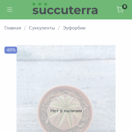
0
Главная
Суккуленты
Эуфорбии
-60%
Нет в наличии