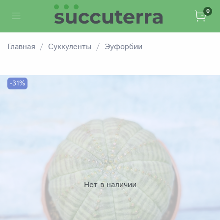
0
Главная
Суккуленты
Эуфорбии
-31%
Нет в наличии