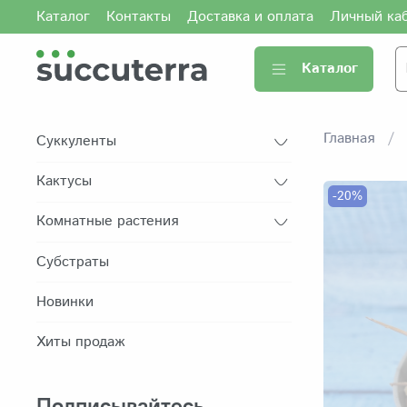
Каталог
Контакты
Доставка и оплата
Личный ка
Каталог
Главная
Суккуленты
Кактусы
-20%
Комнатные растения
Субстраты
Новинки
Хиты продаж
Подписывайтесь