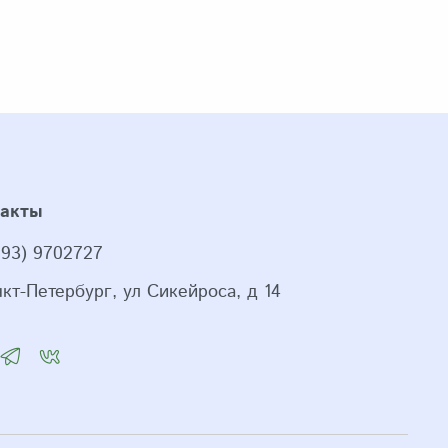
такты
993) 9702727
нкт-Петербург, ул Сикейроса, д 14