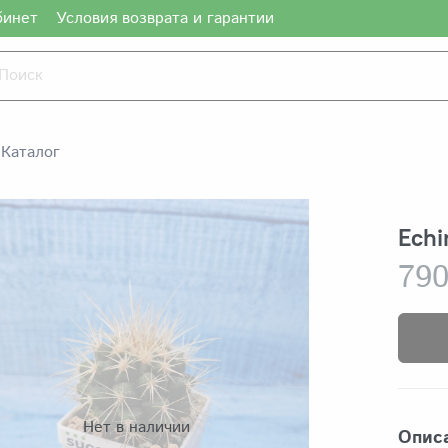
бинет
Условия возврата и гарантии
Каталог
Echi
790
Нет в наличии
Опис