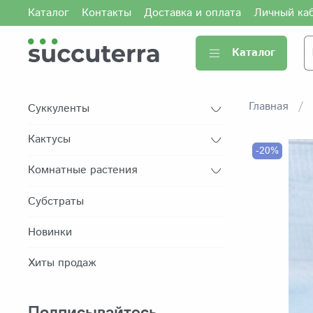
Каталог
Контакты
Доставка и оплата
Личный ка
Каталог
Главная
Суккуленты
Кактусы
-20%
Комнатные растения
Субстраты
Новинки
Хиты продаж
Подписывайтесь