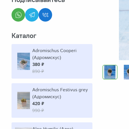
Каталог
Adromischus Cooperi
(Адромискус)
380 ₽
890 ₽
Adromischus Festivus grey
(Адромискус)
420 ₽
990 ₽