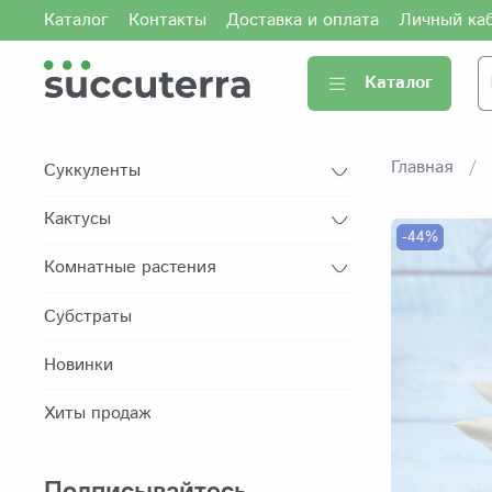
Каталог
Контакты
Доставка и оплата
Личный ка
Каталог
Главная
Суккуленты
Кактусы
-44%
Комнатные растения
Субстраты
Новинки
Хиты продаж
Подписывайтесь