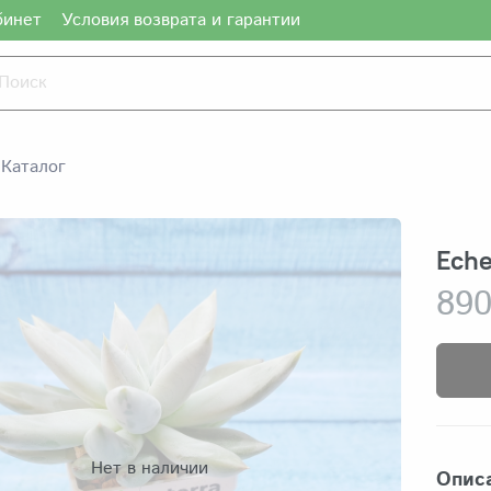
бинет
Условия возврата и гарантии
Каталог
Eche
890
Нет в наличии
Опис