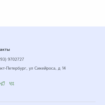
такты
993) 9702727
нкт-Петербург, ул Сикейроса, д 14