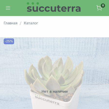
0
Главная
Каталог
-25%
Нет в наличии