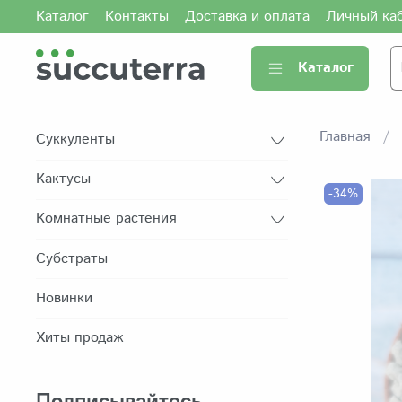
Каталог
Контакты
Доставка и оплата
Личный ка
Каталог
Главная
Суккуленты
Кактусы
-34%
Комнатные растения
Субстраты
Новинки
Хиты продаж
Подписывайтесь