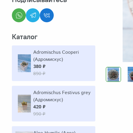
Каталог
Adromischus Cooperi
(Адромискус)
380 ₽
890 ₽
Adromischus Festivus grey
(Адромискус)
420 ₽
990 ₽