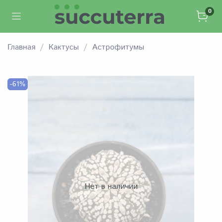
0
Главная
Кактусы
Астрофитумы
-61%
Нет в наличии