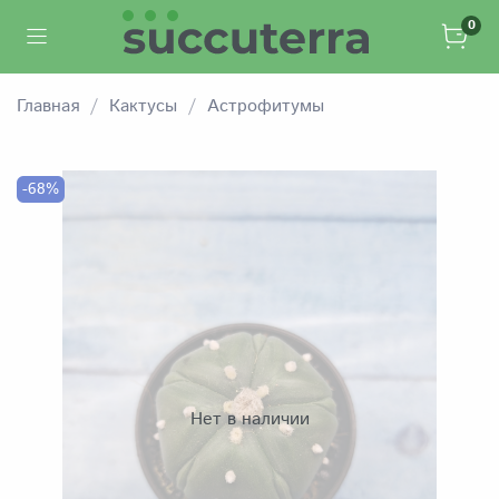
0
Главная
Кактусы
Астрофитумы
-68%
Нет в наличии